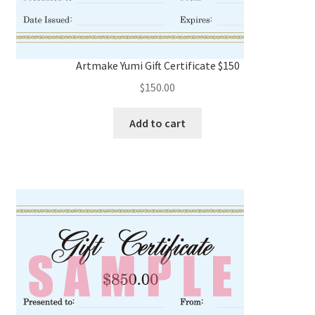
Artmake Yumi Gift Certificate $150
$
150.00
Add to cart