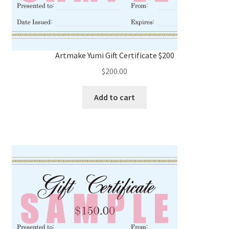
Artmake Yumi Gift Certificate $200
$
200.00
Add to cart